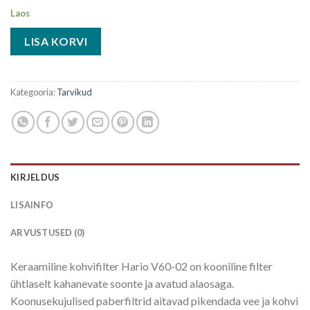
Laos
LISA KORVI
Kategooria:
Tarvikud
KIRJELDUS
LISAINFO
ARVUSTUSED (0)
Keraamiline kohvifilter Hario V60-02 on kooniline filter
ühtlaselt kahanevate soonte ja avatud alaosaga.
Koonusekujulised paberfiltrid aitavad pikendada vee ja kohvi