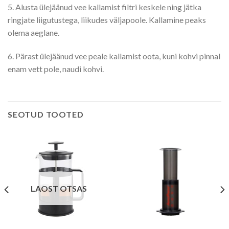
5. Alusta ülejäänud vee kallamist filtri keskele ning jätka
ringjate liigutustega, liikudes väljapoole. Kallamine peaks
olema aeglane.
6. Pärast ülejäänud vee peale kallamist oota, kuni kohvi pinnal
enam vett pole, naudi kohvi.
SEOTUD TOOTED
LAOST OTSAS