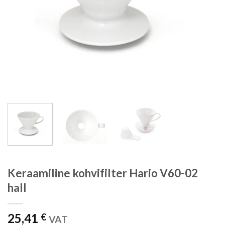
Keraamiline kohvifilter Hario V60-02
hall
25,41
€
VAT