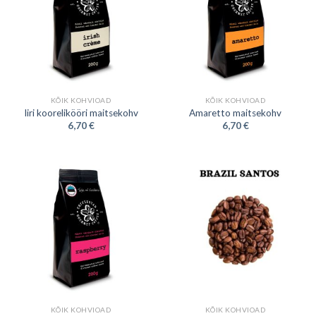
KÕIK KOHVIOAD
KÕIK KOHVIOAD
Iiri koorelikööri maitsekohv
Amaretto maitsekohv
6,70
€
6,70
€
KÕIK KOHVIOAD
KÕIK KOHVIOAD