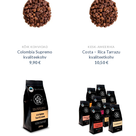
KÕIK KOHVIOAD
KESK-AMEERIKA
Colombia Supremo
Costa – Rica Tarrazu
kvaliteekohv
kvaliteetkohv
9,90
€
10,50
€