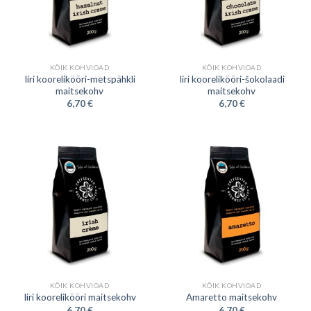
KÕIK KOHVIOAD
KÕIK KOHVIOAD
Iiri koorelikööri-metspähkli
Iiri koorelikööri-šokolaadi
maitsekohv
maitsekohv
6,70
€
6,70
€
KÕIK KOHVIOAD
KÕIK KOHVIOAD
Iiri koorelikööri maitsekohv
Amaretto maitsekohv
6,70
€
6,70
€