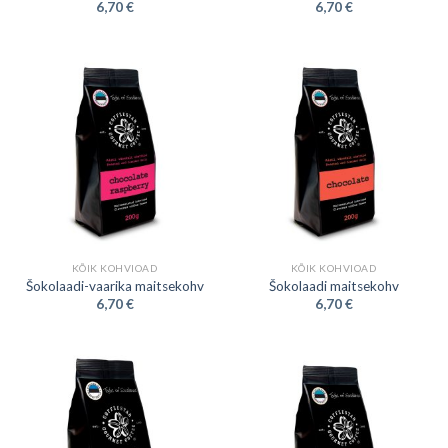
6,70
€
6,70
€
KÕIK KOHVIOAD
KÕIK KOHVIOAD
Šokolaadi-vaarika maitsekohv
Šokolaadi maitsekohv
6,70
€
6,70
€