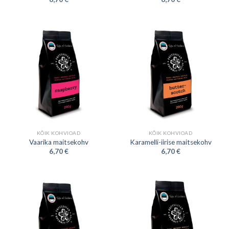
KÕIK KOHVIOAD
KÕIK KOHVIOAD
Vaarika maitsekohv
Karamelli-iirise maitsekohv
6,70
€
6,70
€