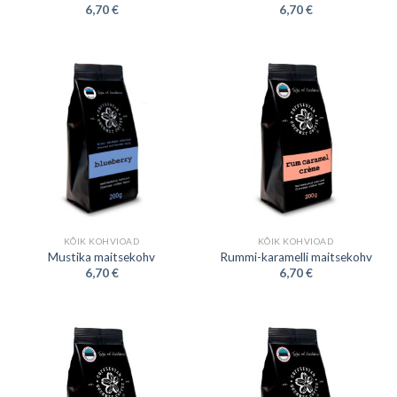
6,70
€
6,70
€
KÕIK KOHVIOAD
KÕIK KOHVIOAD
Mustika maitsekohv
Rummi-karamelli maitsekohv
6,70
€
6,70
€