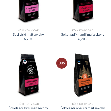
KÕIK KOHVIOAD
KÕIK KOHVIOAD
Šoti viski maitsekohv
Šokolaadi-mandli maitsekohv
6,70
€
6,70
€
UUS
KÕIK KOHVIOAD
KÕIK KOHVIOAD
Šokolaadi-kirsi maitsekohv
Šokolaadi-apelsini maitsekohv