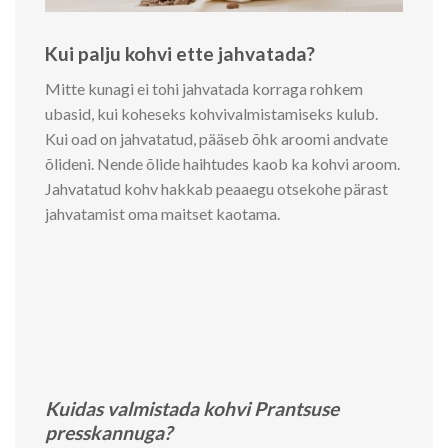
Kui palju kohvi ette jahvatada?
Mitte kunagi ei tohi jahvatada korraga rohkem
ubasid, kui koheseks kohvivalmistamiseks kulub.
Kui oad on jahvatatud, pääseb õhk aroomi andvate
õlideni. Nende õlide haihtudes kaob ka kohvi aroom.
Jahvatatud kohv hakkab peaaegu otsekohe pärast
jahvatamist oma maitset kaotama.
Kuidas valmistada kohvi Prantsuse
presskannuga?