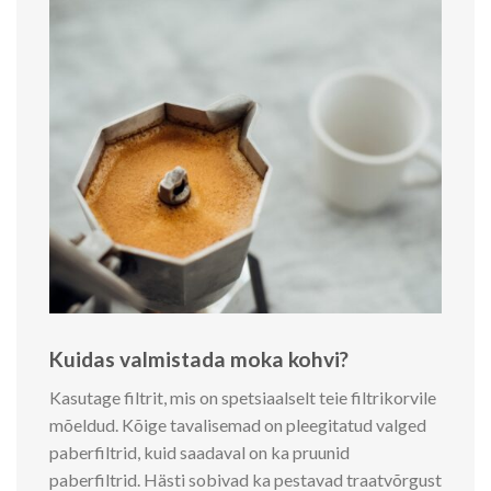
Kuidas valmistada moka kohvi?
Kasutage filtrit, mis on spetsiaalselt teie filtrikorvile
mõeldud. Kõige tavalisemad on pleegitatud valged
paberfiltrid, kuid saadaval on ka pruunid
paberfiltrid. Hästi sobivad ka pestavad traatvõrgust