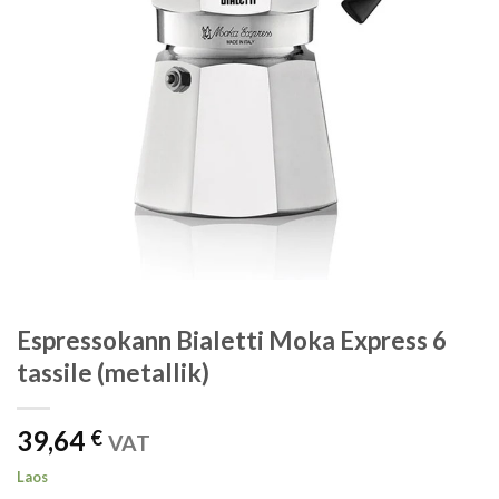
Espressokann Bialetti Moka Express 6
tassile (metallik)
39,64
€
VAT
Laos