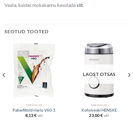
Vaata, kuidas mokakannu kasutada
siit
.
SEOTUD TOOTED
LAOST OTSAS
TARVIKUD
TARVIKUD
Paberfiltrid Hario V60-1
Kohviveski HENSKE
8,13
€
23,00
€
VAT
VAT